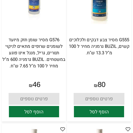
G555 מסיר צבע דבקים ולכלוכים
G576 מסיר שומן חזק מיועד
קשים, BUZIL גרמניה מחיר ל 100
לשומנים שרופים מתאים לניקוי
מ"ל 13.3 ש"ח.
תנורים, גריל, מנגל אינו פוגע
במשטחים. BUZIL גרמניה 600 מ"ל
מחיר ל 100 מ"ל 7.65 ש"ח.
46
80
₪
₪
פרטים נוספים
פרטים נוספים
הוסף לסל
הוסף לסל