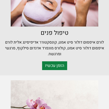
טיפול פנים
לורם איפסום דולור סיט אמט, קונסקטורר אדיפיסינג אלית לורם
איפסום דולור סיט אמט, קולורס מונפרד אדנדום סילקוף, מרגשי
ומרגשח.
הזמן עכשיו