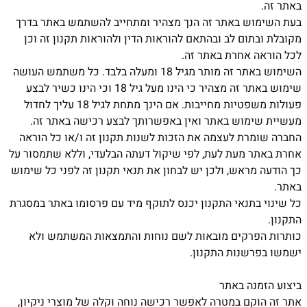
באתר זה.
בעת השימוש באתר זה הנך מצהיר ומתחייב להשתמש באתר בדרך
מקובלת ובתום לב ובהתאם להוראות הדין ולהוראות תקנון זה וכן
לכל הוראה אחרת באתר זה.
השימוש באתר זה מותר מגיל 18 ומעלה בלבד. כל משתמש העושה
שימוש באתר זה מצהיר כי הינו מעל גיל 18 וכי הינו כשיר לבצע
פעולות משפטיות מחייבות. אם הינך מתחת לגיל 18 עליך לחדול
מעשיית שימוש באתר ואין באפשרותך לבצע רכישה באתר זה.
החברה שומרת לעצמה את הזכות לשנות תקנון זה ו/או כל הוראה
אחרת באתר מעת לעת, לפי שיקול דעתה הבלעדי, וללא שתמסור על
כך הודעה מראש, ולכן יש לבחון את תנאי תקנון זה לפני כל שימוש
באתר.
כל שינוי בתנאי התקנון יכנס לתוקף מיד עם פרסומו באתר במסגרת
התקנון.
כותרות הפרקים מובאות לשם נוחות והתמצאות המשתמש ולא
ישמשו בפרשנות התקנון.
ביצוע הזמנה באתר
אתר זה הוקם במטרה לאפשר רכישה נוחה וקלה של מוצרי ניקיון,