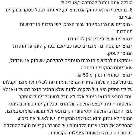
הובלה אינה ניתנת להחזרה ו/או ביטול.
8.
בהתאם להוראות חוק הגנת הצרכן, לא ניתן לבטל עסקה במקרים
הבאים:
•
מוצרים שיוצרו במיוחד עבור הצרכן לפי מידות או דרישות
מיוחדות.
•
מוצרים שעל פי דין אין להחזירם
•
מוצרים פסידים - מוצרים שערכם יאבד בפרק הזמן עד החזרת
המוצר לעסק.
•
עסקאות לרכישת מוצרים הניתנים להקלטה, שעתוק או שכפול,
שאריזתם המקורית נפתחה.
•
מוצר שמחירו נמוך מ 50 ₪.
בביטול עסקה עלות החזרת המוצר, האחריות לשליחת המוצר וקבלתו
על ידי הספק היא של הלקוח. לקוח שלא החזיר מוצר במועד ו/או לא
עמד בתנאי מתנאי ביטול אלה לא יוכל לטעון לביטול העסקה.
החלפות – ניתן לבצע החלפה של מוצר ככל וקיימת טעות בהזמנה
מצד החברה. החלפה תתאפשר רק בתנאי ולא נעשה שימוש במוצר,
המוצר לא ניזוק והוא באריזתו המקורית. יש לאשר את ביצוע
ההחלפה אל מול שירות הלקוחות של החברה וקביעת מועד להחלפה
בכתובת החברה ובשעות הפעילות הקבועות.