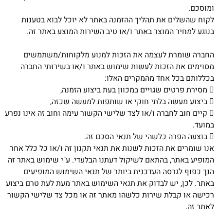
ומוסכם.
לקוח שהשלים את תהליך ההזמנה באתר לא יוכל לבוא בטענות
בנוגע למחיר המוצר באתר ו/או טיב השירות המוצע באתר זה.
החברה שומרת לעצמה את הזכות למנוע מלקוחות/משתמשים
מסוימים את הזכות לעשות שימוש באתר ו/או בשירותי החברה
בכללותם בכל אחד מהמקרים האלו:

מסירת פרטים שגויים במכוון בעת ביצוע הזמנה,

ביצוע מעשה בלתי חוקי או שותפות למעשה שכזה,

קיים חוב לחברה ו/או לצד שלישי הקשור עימה וחוב זה אינו נפרע
במועד.

בוצעה הפרה כלשהי של תנאי הסכם זה.
אנו שומרים את הזכות לשנות את תנאי תקנון זה ו/או כל כלל אחר
המופיע באתר, בהתאם לשיקול דעתנו הבלעדי. ע"י שימוש באתר זה
הנך כפוף לגרסה העדכנית ביותר של תנאי השימוש המופיעים
באתר. לכן, יש לבדוק את תנאי השימוש באתר מעת לעת טרם ביצוע
רכישה או קבלת שירות כלשהו מאתר זה או מכל צד שלישי הקשור
לאתר זה.