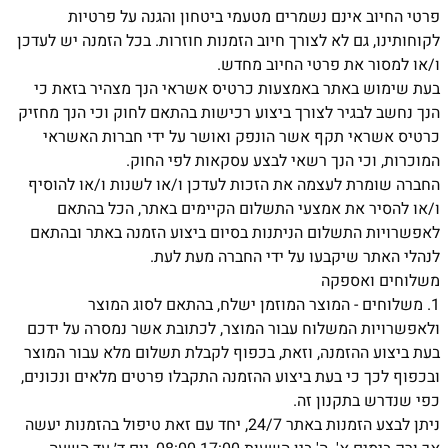
פרטי החיוב אינם נשמרים מטעמי ביטחון והגנה על פרטיות
לקוחותינו, גם לא לצורך חיוב הזמנות חוזרות. בכל הזמנה יש לעדכן
ו/או למסור את פרטי החיוב מחדש.
בעת שימוש באתר באמצעות כרטיס אשראי הנך מצהיר בזאת כי
הנך נחשב לבגיר לצורך ביצוע רכישות בהתאם לחוק וכי הנך מחזיק
כרטיס אשראי תקף אשר הונפק ואושר על ידי חברות האשראי
המוכרות, וכי הנך רשאי לבצע עסקאות לפי החוק.
החברה שומרת לעצמה את הזכות לעדכן ו/או לשנות ו/או להוסיף
ו/או להסיר את אמצעי התשלום הקיימים באתר, הכל בהתאם
לאפשרויות התשלום הניתנות בסיום ביצוע הזמנה באתר ובהתאם
לנהלי האתר שיקבעו על ידי החברה מעת לעת.
משלוחים ואספקה
1.
משלוחים - המוצר המוזמן ישלח, בהתאם לסוג המוצר
ולאפשרויות המשלוח עבור המוצר, לכתובת אשר נמסרה על ידכם
בעת ביצוע ההזמנה, וזאת, בכפוף לקבלת תשלום מלא עבור המוצר
ובכפוף לכך כי בעת ביצוע ההזמנה התקבלו פרטים מלאים ונכונים,
כפי שנדרש בתקנון זה.
ניתן לבצע הזמנות באתר 24/7, יחד עם זאת טיפול בהזמנות יעשה