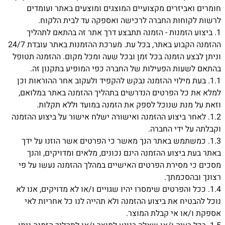
חומרים ואביזרים מקצועיים המוצגים ומוצעים באתר ועומדים
לרשות לקוחות החברה לרכישה ואספקה עד לבית הלקוח.
1.
ביצוע הזמנות - הזמנה תתבצע דרך אתר זה בהתאם לתהליך
ההזמנה הקבוע באתר, בכל עת. מערכת ההזמנות באתר עובדת 24/7
וניתן לבצע הזמנה בכל זמן ובכל שעה ומכל מקום. ההזמנה תטופל
בהתאם לשעות הפעילות של החברה כפי המופיע בתקנון זה.
1.1.
בעת מילוי ההזמנה נבקש להקפיד ולעקוב אחר ההוראות וכן
למלא את כל הפרטים הנדרשים בתהליך ההזמנה באתר במלואם,
וזאת על מנת שנוכל לספק את הזמנה במועד וללא תקלות.
1.2.
לאחר ביצוע ההזמנה ואישורה ישלח אישור על ביצוע ההזמנה
וקבלתה על ידי החברה.
1.3.
כמשתמש באתר הנך מאשר כי הפרטים אשר הוזנו על ידך
באתר בעת ביצוע ההזמנה הינם נכונים, מלאים ומדויקים, והנך
מסכים כי מסירת הפרטים האישיים במהלך ההזמנה נעשו על פי
רצונך ובהסכמתך.
1.4.
ככל והפרטים שימסרו יהיו שגויים ו/או לא מדויקים, אנו לא
נוכל להבטיח את ביצוע ההזמנה ולא תהייה לנו כל אחריות לאי
אספקת ו/או אי קבלת המוצר.