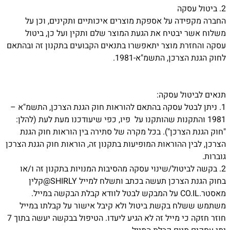
2.
ביטול עסקה
החברה מקפידה על אספקת מוצרים איכותיים ותקינים, וכן על
משלוח אשר יבטיח את הגעת המוצר שלם ותקין ועל כן, ביטול
עסקה והחזרת מוצר יתאפשרו בתנאים הקבועים בתקנון זה ובהתאם
לחוק הגנת הצרכן, התשמ"א-1981.
תנאים לביטול עסקה:
1.
ניתן לבטל עסקה בהתאם להוראות חוק הגנת הצרכן, התשמ"א –
1981 והתקנות שהותקנו על פיו, כפי שיעודכנו מעת לעת (להלן:
"חוק הגנת הצרכן"). בכל מקרה של סתירה בין הוראות חוק הגנת
הצרכן, לבין ההוראות המופיעות בתקנון זה, הוראות חוק הגנת הצרכן
גוברות.
2.
בקשה לביטול/שינוי עסקה מהסיבות המנויות בתקנון זה ו/או
בחוק הגנת הצרכן תעשה בכתב ותשלח למייל SHIRLY@קלין
מאסטר.CO.IL על המבקש לבטל לוודא קבלת הבקשה במייל.
משתמש ששלח בקשת ביטול ולא קיבל אישור על קבלתו במייל
חוזר חזקה כי מייל זה לא הגיע ליעדו. הטיפול בבקשה יעשה בתוך 7