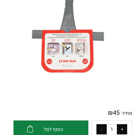
₪
45
מחיר:
הוסף לסל