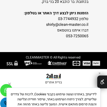
בכתובת: בר כוכבא 20 בני ברק.
הזמנות ניתן לבצע דרך האתר או בטלפון:
טלפון 03-7744932
shirly@clean-master.co.il
דברו איתנו בווטסאפ
053-7250065
CLEANMASTER © All Rights reserved
✕
בניית אתרים
לידיעתך, באתרנו נעשה שימוש בקבצי Cookies, לרבות של צדדים
שלישיים, לצורך ניתוח השימוש באתר, שיפור חוויית הגלישה
והצגת פרסום מותאם אישית. המשך גלישה באתר מהווה את