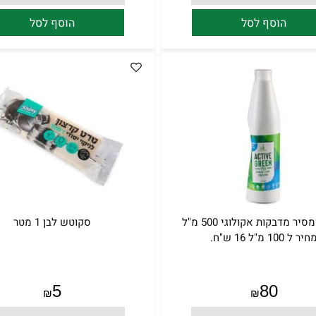
הוסף לסל
הוסף לסל
ממיס ומסיר מדבקות אקולוגי 500 מ"ל
סקוטש לבן 1 מטר
חיר ל 100 מ"ל 16 ש"ח.
5
80
₪
₪