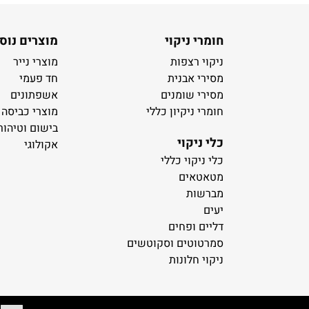
חומרי ניקוי
מוצרים נוס
ניקוי רצפות
מוצרי נייר
מסירי אבנית
חד פעמי
מסירי שומנים
אשפתונים
חומרי ניקיון כללי
מוצרי כביסה
בישום וטיהור
כלי ניקוי
אקולוגי
כלי ניקוי כללי
מטאטאים
מברשות
יעים
דליים ופחים
סמרטוטים וסקוטשים
ניקוי חלונות