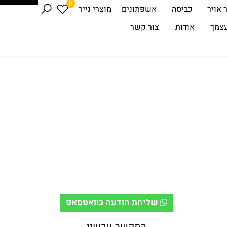
0
 אויר
כביסה
אשפתונים
מוצרי נייר
עצמך
אודות
צור קשר
שליחת הודעה בוואטסאפ
התקשר עכשיו