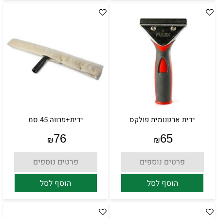
ידית ארגונומית פולקס
ידית+פרווה 45 סמ
76
65
₪
₪
פרטים נוספים
פרטים נוספים
הוסף לסל
הוסף לסל