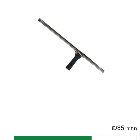
₪
85
מחיר: