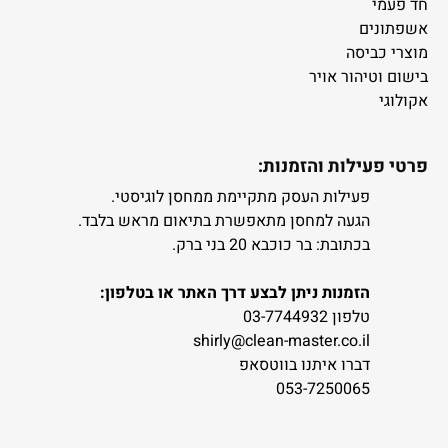
חד פעמי
אשפתונים
מוצרי כביסה
בישום וטיהור אויר
אקולוגי
פרטי פעילות והזמנות:
פעילות העסק מתקיימת ממחסן לוגיסטי.
הגעה למחסן מתאפשרת בתיאום מראש בלבד.
בכתובת: בר כוכבא 20 בני ברק.
הזמנות ניתן לבצע דרך האתר או בטלפון:
טלפון 03-7744932
shirly@clean-master.co.il
דברו איתנו בווטסאפ
053-7250065