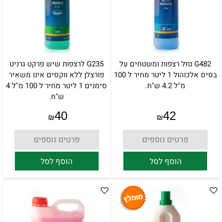
G482 נוזל רצפות ומשטחים על
G235 לרצפות שיש פרקט גרניט
בסיס אלכוהול 1 ליטר מחיר ל 100
פורצלן ללא ווקסים אינו משאיר
מ"ל 4.2 ש"ח.
סימנים 1 ליטר מחיר ל 100 מ"ל 4
ש"ח.
40
42
₪
₪
פרטים נוספים
פרטים נוספים
הוסף לסל
הוסף לסל