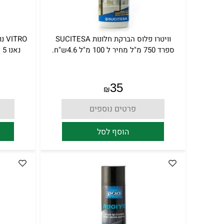
וויטרו פלוס הברקת חלונות SUCITESA
TRO
ספרד 750 מ"ל מחיר ל 100 מ"ל 4.6ש"ח.
נאנו 5 ליטר מחיר ל 100 מ"ל 1.9 ש"ח.
35
₪
פרטים נוספים
הוסף לסל