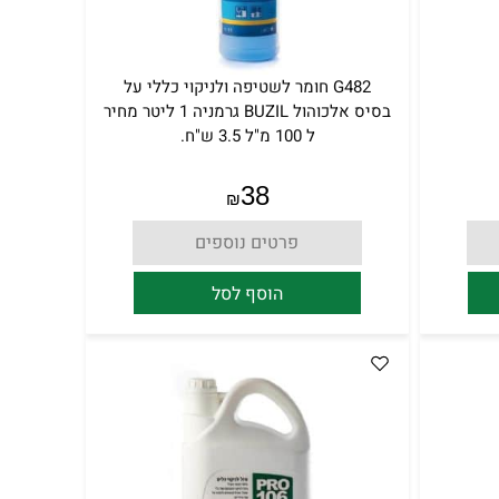
G482 חומר לשטיפה ולניקוי כללי על
בסיס אלכוהול BUZIL גרמניה 1 ליטר מחיר
ל 100 מ"ל 3.5 ש"ח.
38
₪
פרטים נוספים
הוסף לסל