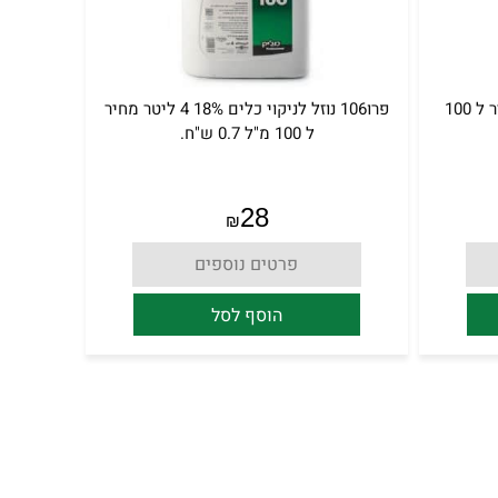
ספריי נירוסטה 3M 600 מ"ל מחיר ל 100
פרו106 נוזל לניקוי כלים 18% 4 ליטר מחיר
ל 100 מ"ל 0.7 ש"ח.
28
₪
פרטים נוספים
הוסף לסל