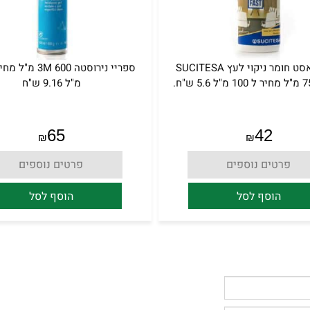
מובל פאסט חומר ניקוי לעץ SUCITESA
מ"ל 9.16 ש"ח
65
42
₪
₪
פרטים נוספים
פרטים נוספים
הוסף לסל
הוסף לסל