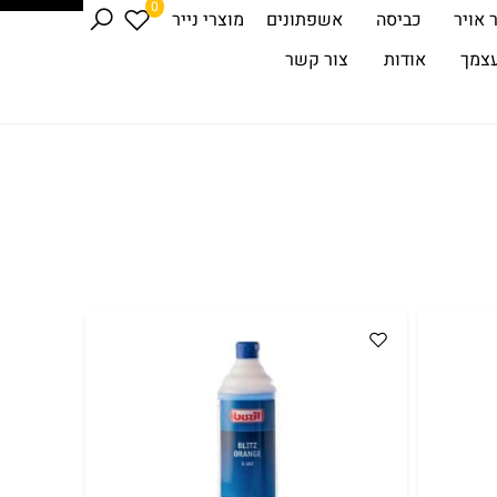
0
 אויר
כביסה
אשפתונים
מוצרי נייר
עצמך
אודות
צור קשר