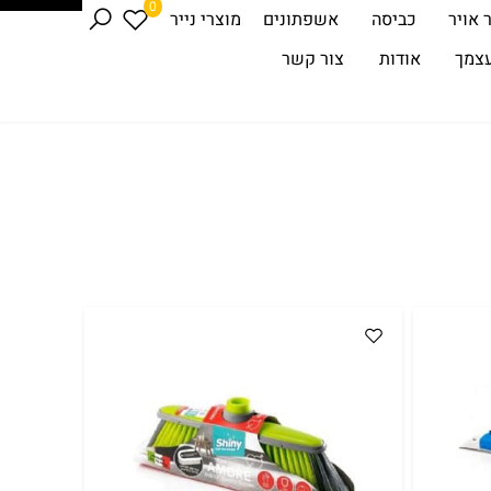
0
 אויר
כביסה
אשפתונים
מוצרי נייר
עצמך
אודות
צור קשר